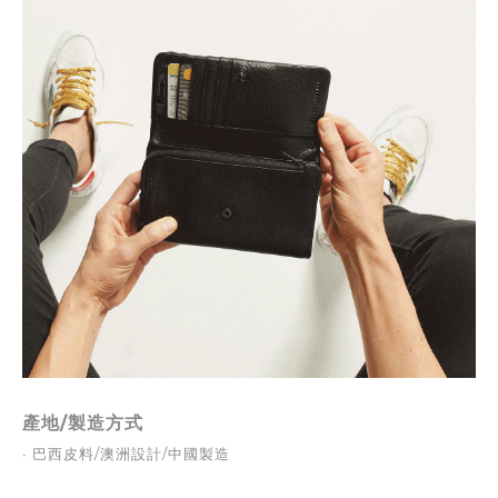
產地/製造方式
∙ 巴西
皮料/澳洲設計/中國製造