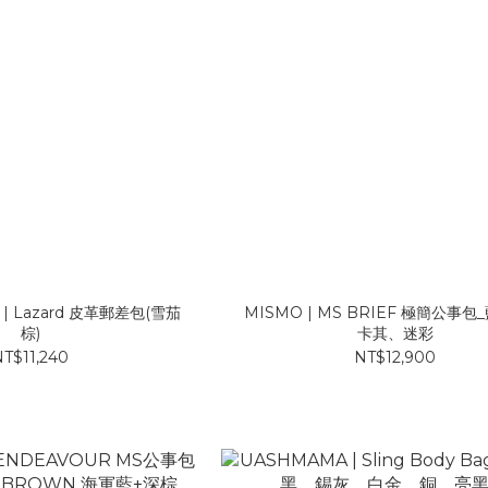
fe | Lazard 皮革郵差包(雪茄
MISMO | MS BRIEF 極簡公事
棕)
卡其、迷彩
T$11,240
NT$12,900