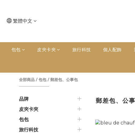
繁體中文
包包
皮夾卡夾
旅行科技
個人配飾
全部商品
/
包包
/
郵差包、公事包
品牌
郵差包、公
皮夾卡夾
包包
旅行科技