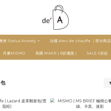
澳洲 Status Anxiety.
法國 bleu de chauffe ｜部分商
丹麥MISMO
美國 MAKR | 8折優惠 |
SALE 5折起
事包