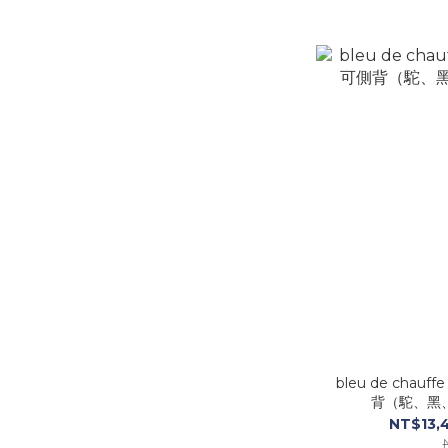
bleu de chauf
背（駝、黑
NT$13,4