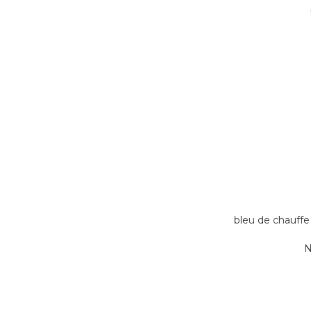
bleu de chauf
N