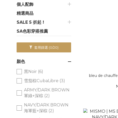
個人配飾
精選商品
SALE 5 折起 !
SA色彩穿搭推薦
套用篩選
(0/20)
顏色
黑Noir (6)
bleu de chauf
雪茄棕CubaLibre (3)
N
ARMY/DARK BROWN
軍綠+深棕 (2)
NAVY/DARK BROWN
海軍藍+深棕 (2)