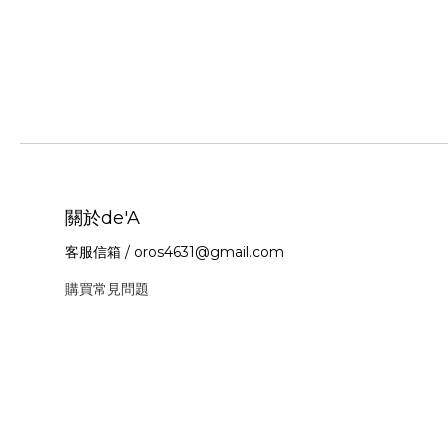
關於de'A
客服信箱 / oros4631@gmail.com
購買常見問題