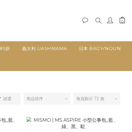
品85折
義大利 UASHMAMA
日本 BAG'n'NOUN
篩選
商品排序
每頁顯示 72 個