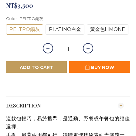
NT$3,500
Color
: PELTRO錫灰
PELTRO錫灰
PLATINO白金
黃金色LIMONE
ADD TO CART
BUY NOW
DESCRIPTION
這款包輕巧，易於攜帶，是通勤、野餐或午餐包的絕佳
選擇。
手提、肩背兩用都可行。獨特處理技術表面光澤感十