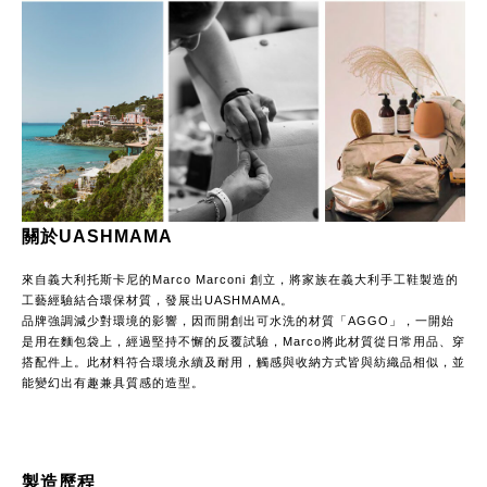
關於UASHMAMA
來自義大利托斯卡尼的Marco Marconi 創立，將家族在義大利手工鞋製造的
工藝經驗結合環保材質，發展出UASHMAMA。
品牌強調減少對環境的影響，因而開創出可水洗的材質「AGGO」，一開始
是用在麵包袋上，經過堅持不懈的反覆試驗，Marco將此材質從日常用品、穿
搭配件上。此材料符合環境永續及耐用，觸感與收納方式皆與紡織品相似，並
能變幻出有趣兼具質感的造型。
製造歷程