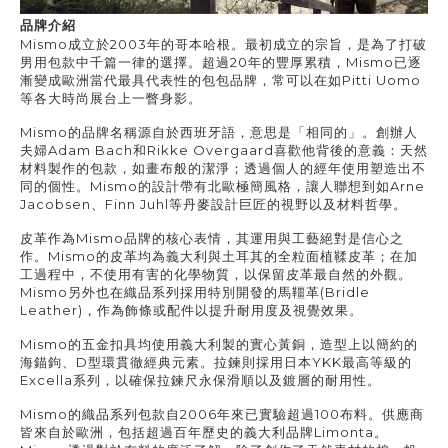
品牌介紹
Mismo
成立於
2003
年的哥本哈根。最初成立的宗旨，是為了打破
男用包款中千篇一律的選擇。超過
20
年的豐厚累積，
Mismo
已逐
漸變成歐洲當代最具代表性的包包品牌，常可以在如
Pitti Uomo
等各大時尚展台上一瞥身影。
Mismo
的品牌名稱源自於西班牙語，意思是「相同的」。創辦人
夫婦
Adam Bach
和
Rikke Overgaard
喜歡他背後的意義：天然
材料製作的包款，如畫布般的潔淨；透過個人的經年使用塑造出不
同的個性。
Mismo
的設計帶有北歐極簡風格，讓人聯想到如
Arne
Jacobsen
、
Finn Juhl
等丹麥設計巨匠的視野以及材料哲學。
皮革作為
Mismo
品牌的核心表情，其運用與工藝絕對是信心之
作。
Mismo
的皮革均為義大利與土耳其的全粒面植鞣皮革；在加
工過程中，不使用有害的化學物質，以保留皮革最自然的外觀。
Mismo
另外也在織品系列採用特別開發的馬韁革
(Bridle
Leather)
，作為飾條或配件以提升耐用度及視覺效果。
Mismo
的五金扣具均使用義大利製的實心黃銅，造型上以簡約的
海錨鉤、
D
型環貫徹經典元素。拉鍊則採用日本
YKK
最高等級的
Excella
系列，以確保拉鍊尺永保滑順以及鍍層的耐用性。
Mismo
的織品系列包款自
2006
年來已實驗超過
100
布料。供應商
皆來自於歐洲，包括超過百年歷史的義大利品牌
Limonta
。