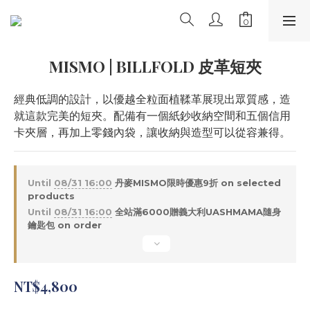
MISMO | BILLFOLD 皮革短夾
經典低調的設計，以優越全粒面植鞣革展現出眾質感，造
就這款完美的短夾。配備有一個紙鈔收納空間和五個信用
卡夾層，再加上零錢內袋，讓收納與造型可以從容兼得。
Until
08/31 16:00
丹麥MISMO限時優惠9折 on selected
products
Until
08/31 16:00
全站滿6000贈義大利UASHMAMA隨身
鑰匙包 on order
NT$4,800