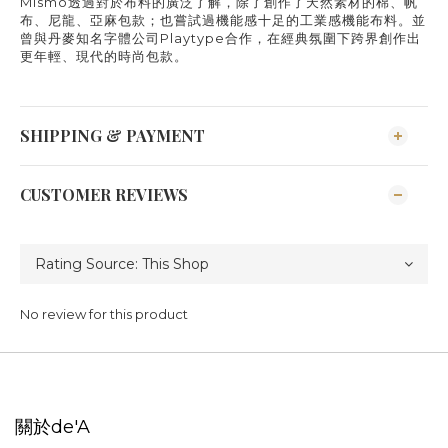
Mismo
透過對於布料的廣泛了解，除了創作了天然素材的棉、帆
布、尼龍、亞麻包款；也嘗試過機能感十足的工業感機能布料。並
曾與丹麥知名字體公司
Playtype
合作，在經典氛圍下跨界創作出
更年輕、現代的時尚包款。
SHIPPING & PAYMENT
CUSTOMER REVIEWS
No review for this product
關於de'A