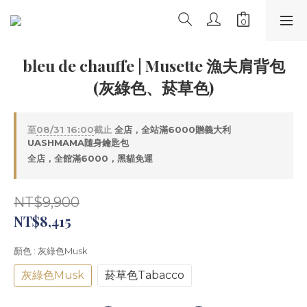
bleu de chauffe | Musette 漁夫肩背包
(灰綠色、菸草色)
至
08/31 16:00
截止
全店，全站滿6000贈義大利
UASHMAMA隨身鑰匙包
全店，全館滿6000，黑貓免運
NT$9,900
NT$8,415
顏色
: 灰綠色Musk
灰綠色Musk
菸草色Tabacco