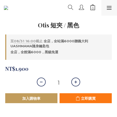
Otis 短夾 / 黑色
至
08/31 16:00
截止
全店，全站滿6000贈義大利
UASHMAMA隨身鑰匙包
全店，全館滿6000，黑貓免運
NT$1,900
加入購物車
立即購買