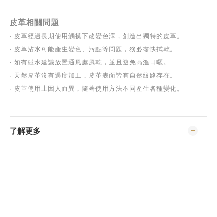
皮革相關問題
∙ 
皮革經過長期使用觸摸下改變色澤，創造出獨特的皮革。
∙ 
皮革沾水可能產生變色、污點等問題，務必盡快拭乾。
∙ 
如有碰水建議放置通風處風乾，並且避免高溫日曬。
∙ 
天然皮革沒有過度加工，皮革表面皆有自然紋路存在。
∙ 
皮革使用上因人而異，隨著使用方法不同產生各種變化。
了解更多