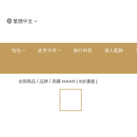
繁體中文
包包
皮夾卡夾
旅行科技
個人配飾
全部商品
/
品牌
/
美國 MAKR | 8折優惠 |