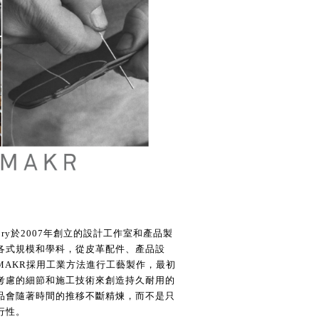
regory於2007年創立的設計工作室和產品製
各式規模和學科，從皮革配件、產品設
MAKR採用工業方法進行工藝製作，最初
考慮的細節和施工技術來創造持久耐用的
品會隨著時間的推移不斷精煉，而不是只
行性。