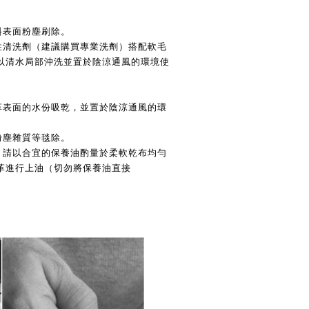
料表面粉塵刷除。
中性清洗劑（建議購買專業洗劑）搭配軟毛
以清水局部沖洗並置於陰涼通風
的環境使
    
皮革表面的水份吸乾，並置於陰涼通風的環
粉塵雜質等毯除。
油，請以合宜的保養油酌量於柔軟乾布均勻
革進行上油（切勿將保養油直接