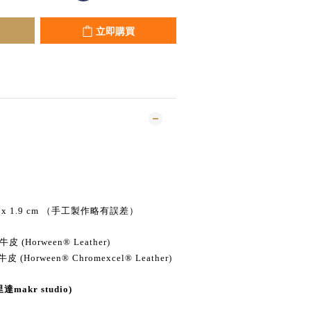
立即購買
.2 x 1.9 cm （手工製作略有誤差）
 牛皮 (Horween® Leather
)
 牛皮 (Horween® Chromexcel® Leather
)
makr studio)