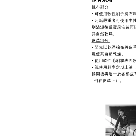
帆布部分 
• 可使用軟性刷子將布
• 污垢嚴重者可使用
刷沾濕後反覆刷洗後再
其自然乾燥。                 
皮革部分 
• 請先以乾淨棉布將
境使其自然乾燥。
• 使用軟性毛刷將表面
• 視使用頻率定期上
揉開後再逐一於各部皮
  倒在皮革上）。