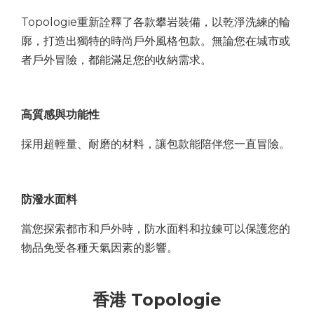
Topologie重新詮釋了各款攀岩裝備，以乾淨洗練的輪
廓，打造出獨特的時尚戶外風格包款。無論您在城市或
者戶外冒險，都能滿足您的收納需求。
高質感與功能性
採用超輕量、耐磨的材料，讓包款能陪伴您一直冒險。
防潑水面料
當您探索都市和戶外時，防水面料和拉鍊可以保護您的
物品免受各種天氣因素的影響。
香港 Topologie