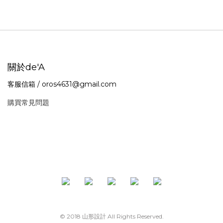
關於de'A
客服信箱 / oros4631@gmail.com
購買常見問題
© 2018 山形設計 All Rights Reserved.