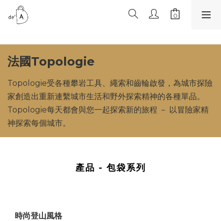
法國Topologie
Topologie受各種攀岩工具、繩索和齒輪啟發，為城市探險
家創造出重新連繫城市生活和野外探索精神的各種單品。
Topologie每天都會與您一起探索新的旅程 － 以冒險家精
神探索每個城市。
產品 - 包袋系列
時尚登山風格