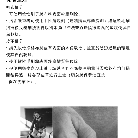
帆布部分 
• 可使用軟性刷子將布料表面粉塵刷除。
• 污垢嚴重者可使用中性清洗劑（建議購買專業洗劑）搭配軟毛刷
沾濕後反覆刷洗後再以清水局部沖洗並置於陰涼通風
的環境使其自
然乾燥。                     
皮革部分 
• 請先以乾淨棉布將皮革表面的水份吸乾，並置於陰涼通風的環境
使其自然乾燥。
• 使用軟性毛刷將表面粉塵雜質等毯除。
• 視使用頻率定期上油，請以合宜的保養油酌量於柔軟乾布均勻揉
開後再逐一於各部皮革進行上油（切勿將保養油直接
  倒在皮革上）。