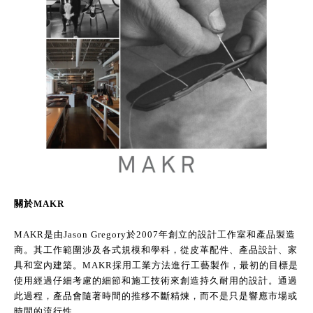
關於MAKR
MAKR是由Jason Gregory於2007年創立的設計工作室和產品製造
商。其工作範圍涉及各式規模和學科，從皮革配件、產品設計、家
具和室內建築。MAKR採用工業方法進行工藝製作，最初的目標是
使用經過仔細考慮的細節和施工技術來創造持久耐用的設計。通過
此過程，產品會隨著時間的推移不斷精煉，而不是只是響應市場或
時間的流行性。