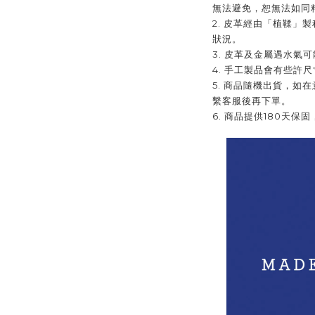
無法避免，恕無法如同
2. 皮革經由「植鞣」
狀況。
3. 皮革及金屬遇水氣
4. 手工製品會有些許
5. 商品隨機出貨，如
繫客服後再下單。
6. 商品提供180天保