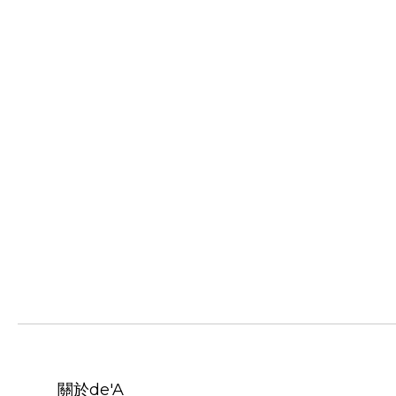
關於de'A