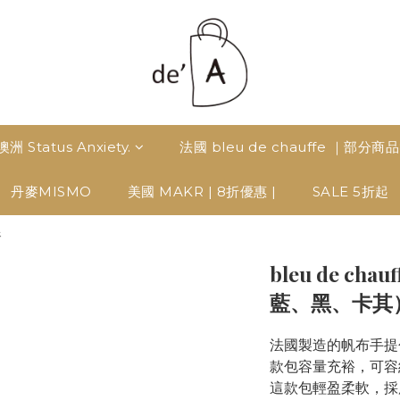
澳洲 Status Anxiety.
法國 bleu de chauffe ｜部分商
丹麥MISMO
美國 MAKR | 8折優惠 |
SALE 5折起
折
bleu de cha
藍、黑、卡其
法國製造的帆布手提
款包容量充裕，可容納
這款包輕盈柔軟，採