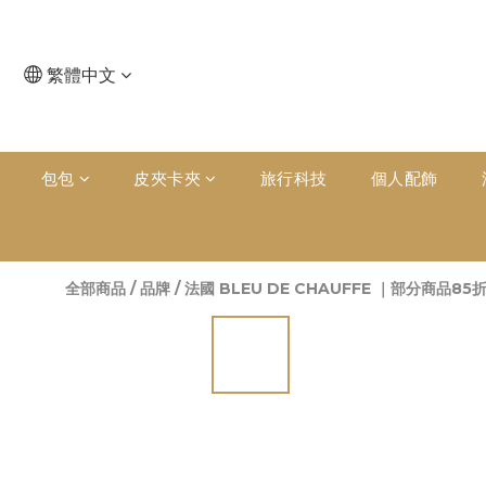
繁體中文
包包
皮夾卡夾
旅行科技
個人配飾
全部商品
/
品牌
/
法國 BLEU DE CHAUFFE ｜部分商品85