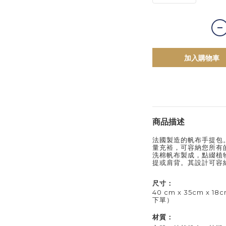
加入購物車
商品描述
法國製造的帆布手提包
量充裕，可容納您所有
洗棉帆布製成，點綴植
提或肩背。其設計可容
尺寸：
40 cm x 35cm x 
下單）
材質：