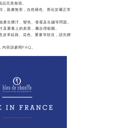
精品完美無瑕。
製程，親膚無害，自然褪色、舊化皆屬正常
可能產生髒汙、變色、發霉及生鏽等問題。
尺寸及重量上的差異，屬合理範圍。
在意皮革紋路、花色、重量等狀況，請先聯
固，內容請參閱FAQ。