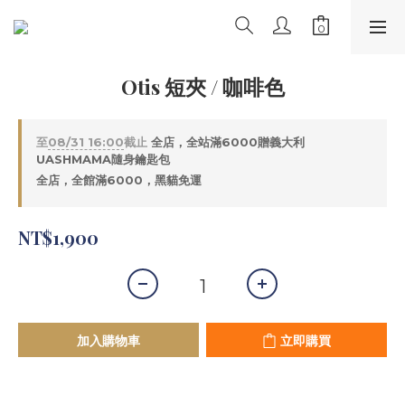
Otis 短夾 / 咖啡色
至
08/31 16:00
截止
全店，全站滿6000贈義大利
UASHMAMA隨身鑰匙包
全店，全館滿6000，黑貓免運
NT$1,900
加入購物車
立即購買