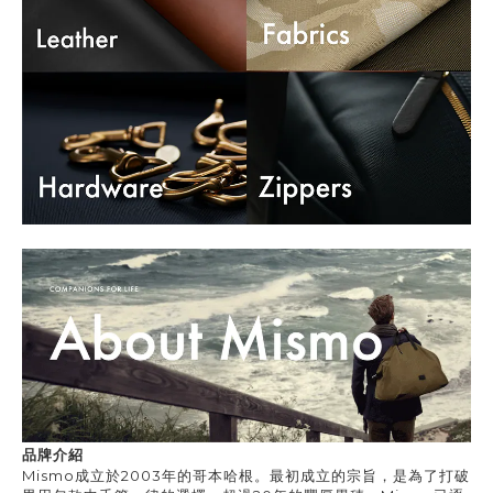
品牌介紹
Mismo
成立於
2003
年的哥本哈根。最初成立的宗旨，是為了打破