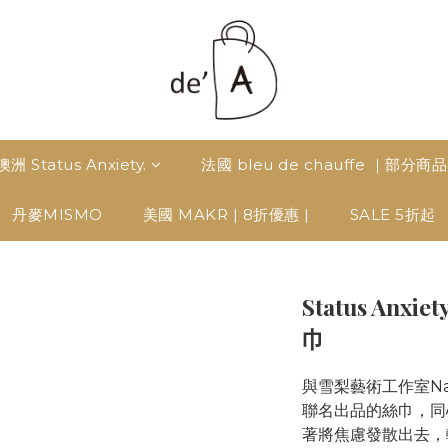
澳洲 Status Anxiety.
法國 bleu de chauffe ｜部分商
丹麥MISMO
美國 MAKR | 8折優惠 |
SALE 5折起
Status Anxiet
巾
與雪梨藝術工作室Nathan 
聯名出品的絲巾，同
著將焦慮發散出去，