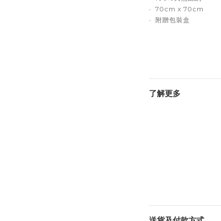
∙ 70cm x 70cm
∙ 附贈包裝盒
了解更多
送貨及付款方式