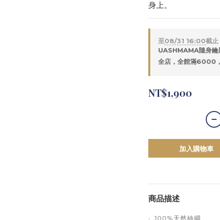
身上。
至
08/31 16:00
截止
UASHMAMA隨身鑰
全店，全館滿6000
NT$1,900
加入購物車
商品描述
∙ 100%天然絲綢