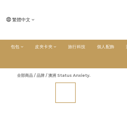
繁體中文
包包
皮夾卡夾
旅行科技
個人配飾
全部商品
/
品牌
/
澳洲 Status Anxiety.