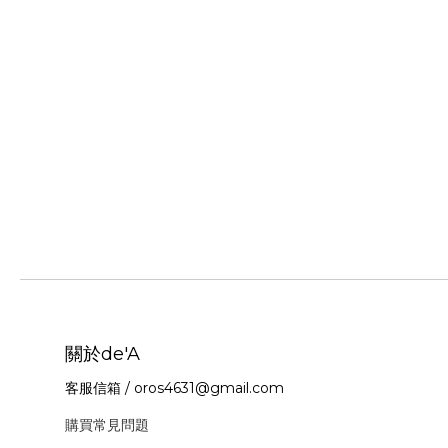
關於de'A
客服信箱 / oros4631@gmail.com
購買常見問題