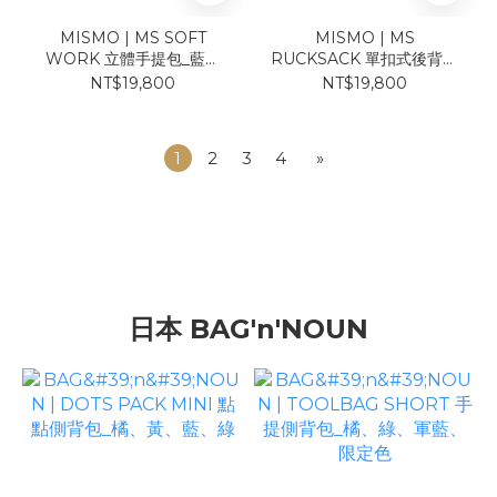
MISMO | MS SOFT
MISMO | MS
WORK 立體手提包_藍、
RUCKSACK 單扣式後背包
綠、卡其、迷彩
_藍、綠、卡其、黑、迷
NT$19,800
NT$19,800
彩、駝
1
2
3
4
»
日本 BAG'n'NOUN