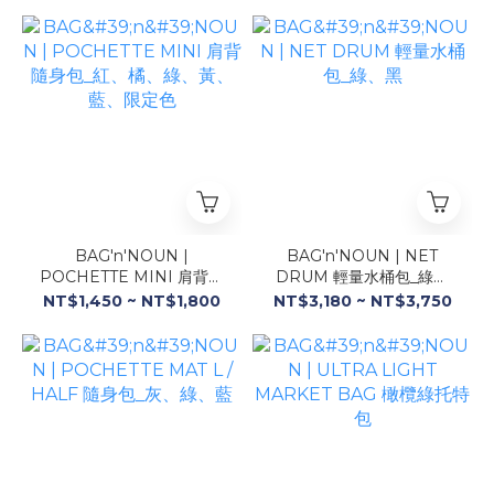
BAG'n'NOUN |
BAG'n'NOUN | NET
POCHETTE MINI 肩背隨
DRUM 輕量水桶包_綠、
身包_紅、橘、綠、黃、
黑
NT$1,450 ~ NT$1,800
NT$3,180 ~ NT$3,750
藍、限定色