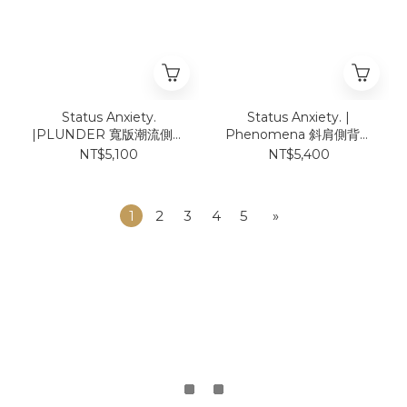
Status Anxiety.
Status Anxiety. |
|PLUNDER 寬版潮流側背
Phenomena 斜肩側背手
手拿兩用包（ 粉、駝、黑
提包（ 黃、白、黑、綠 ）
NT$5,100
NT$5,400
）
1
2
3
4
5
»