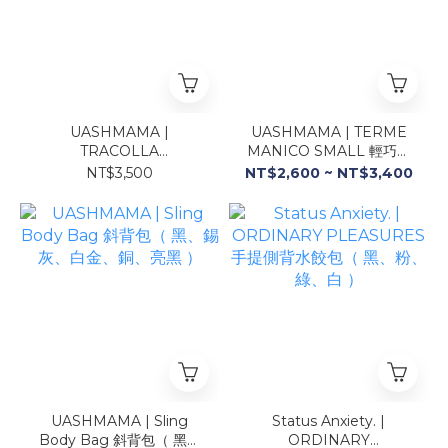
UASHMAMA |
UASHMAMA | TERME
TRACOLLA
MANICO SMALL 輕巧側
CROSSBODY BAG 多用
背包（錫灰、白金、藍、
NT$3,500
NT$2,600 ~ NT$3,400
途側背包（ 白金、銅、藍
黑、銀、銅、金）
）
UASHMAMA | Sling
Status Anxiety. |
Body Bag 斜背包（ 黑、
ORDINARY