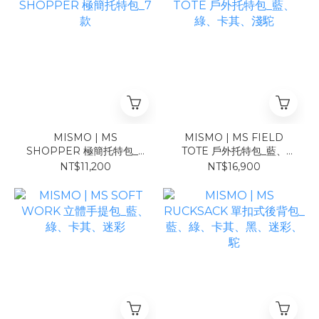
MISMO | MS
MISMO | MS FIELD
SHOPPER 極簡托特包_7
TOTE 戶外托特包_藍、
款
綠、卡其、淺駝
NT$11,200
NT$16,900