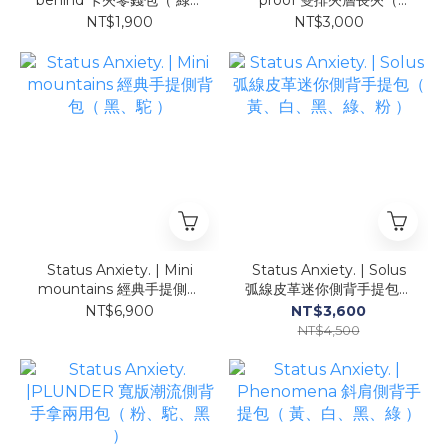
behind 卡夾零錢包（ 綠、
proof 雙排夾層長夾（
駝、黑 ）
駝、綠、粉、黑 ）
NT$1,900
NT$3,000
Status Anxiety. | Mini
Status Anxiety. | Solus
mountains 經典手提側背
弧線皮革迷你側背手提包（
包（ 黑、駝 ）
黃、白、黑、綠、粉 ）
NT$6,900
NT$3,600
NT$4,500