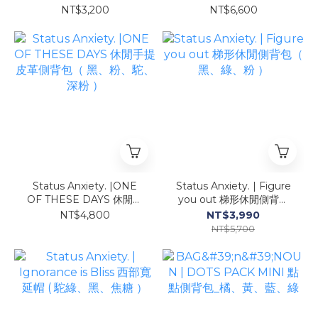
錫灰、白金、銅、亮黑 ）
PLEASURES 手提側背水
NT$3,200
NT$6,600
餃包（ 黑、粉、綠、白 ）
Status Anxiety. |ONE
Status Anxiety. | Figure
OF THESE DAYS 休閒手
you out 梯形休閒側背包
提皮革側背包（ 黑、粉、
（ 黑、綠、粉 ）
NT$4,800
NT$3,990
駝、深粉 ）
NT$5,700