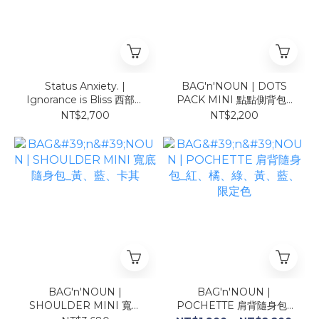
Status Anxiety. |
BAG'n'NOUN | DOTS
Ignorance is Bliss 西部寬
PACK MINI 點點側背包_
延帽 ( 駝綠、黑、焦糖 ）
橘、黃、藍、綠
NT$2,700
NT$2,200
BAG'n'NOUN |
BAG'n'NOUN |
SHOULDER MINI 寬底
POCHETTE 肩背隨身包_