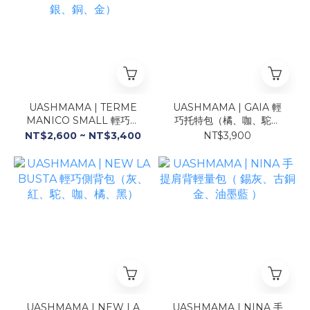
UASHMAMA | TERME
UASHMAMA | GAIA 輕
MANICO SMALL 輕巧側
巧托特包（橘、咖、駝、
背包（錫灰、白金、藍、
灰、白金）
NT$2,600 ~ NT$3,400
NT$3,900
黑、銀、銅、金）
UASHMAMA | NEW LA
UASHMAMA | NINA 手