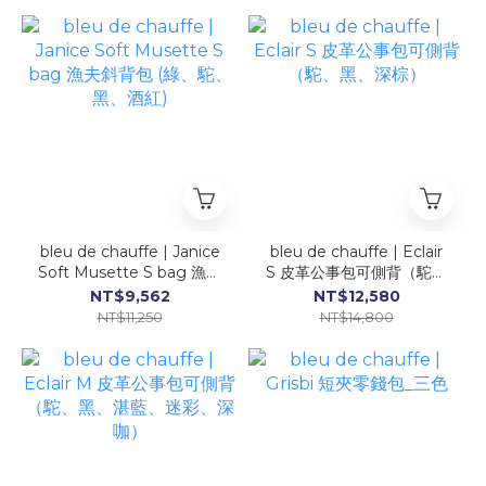
bleu de chauffe | Janice
bleu de chauffe | Eclair
Soft Musette S bag 漁夫
S 皮革公事包可側背（駝、
斜背包 (綠、駝、黑、酒紅)
黑、深棕）
NT$9,562
NT$12,580
NT$11,250
NT$14,800