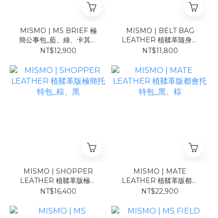
MISMO | MS BRIEF 極
MISMO | BELT BAG
簡公事包_藍、綠、卡其、
LEATHER 植鞣革隨身腰
迷彩
包_棕、黑
NT$12,900
NT$11,800
MISMO | SHOPPER
MISMO | MATE
LEATHER 植鞣革版極簡
LEATHER 植鞣革版都會
托特包_棕、黑
托特包_黑、棕
NT$16,400
NT$22,900