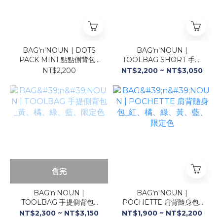
BAG'n'NOUN | DOTS
BAG'n'NOUN |
PACK MINI 點點側背包_
TOOLBAG SHORT 手提
橘、黃、藍、綠
側背包_橘、綠、軍藍、限
NT$2,200
NT$2,200 ~ NT$3,050
定色
售完
BAG'n'NOUN |
BAG'n'NOUN |
TOOLBAG 手提側背包_
POCHETTE 肩背隨身包_
黃、橘、綠、藍、限定色
紅、橘、綠、黃、藍、限定
NT$2,300 ~ NT$3,150
NT$1,900 ~ NT$2,200
色