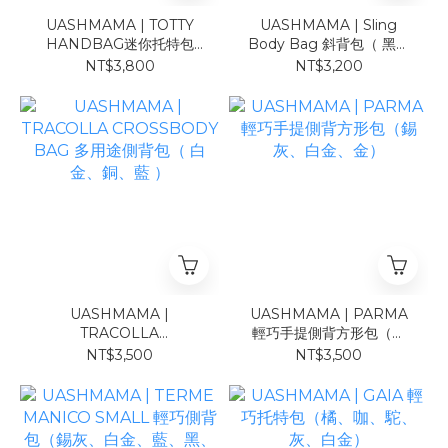
UASHMAMA | TOTTY
UASHMAMA | Sling
HANDBAG迷你托特包
Body Bag 斜背包（ 黑、
（灰、橄欖、深灰 ）
錫灰、白金、銅、亮黑 ）
NT$3,800
NT$3,200
UASHMAMA |
UASHMAMA | PARMA
TRACOLLA
輕巧手提側背方形包（錫
CROSSBODY BAG 多用
灰、白金、金）
NT$3,500
NT$3,500
途側背包（ 白金、銅、藍
）