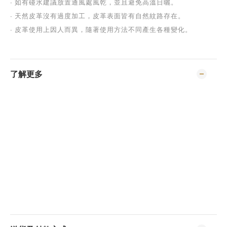
∙ 
如有碰水建議放置通風處風乾，並且避免高溫日曬。
∙ 
天然皮革沒有過度加工，皮革表面皆有自然紋路存在。
∙ 
皮革使用上因人而異，隨著使用方法不同產生各種變化。
了解更多