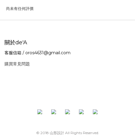
尚未有任何評價
關於de'A
客服信箱 / oros4631@gmail.com
購買常見問題
© 2018 山形設計 All Rights Reserved.