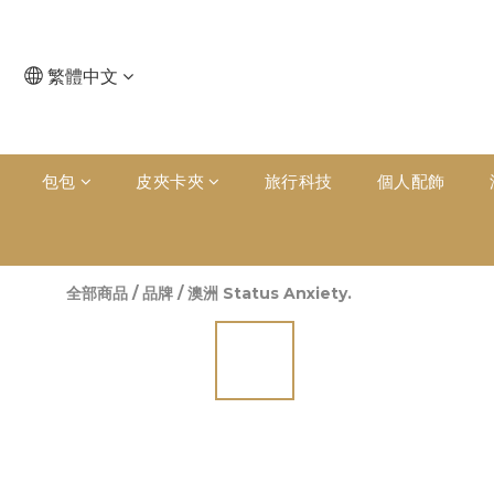
繁體中文
包包
皮夾卡夾
旅行科技
個人配飾
全部商品
/
品牌
/
澳洲 Status Anxiety.