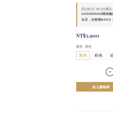
至
08/31 16:00
截止
UASHMAMA隨身鑰
全店，全館滿6000
NT$5,900
顏色
: 黑色
黑色
粉色
加入購物車