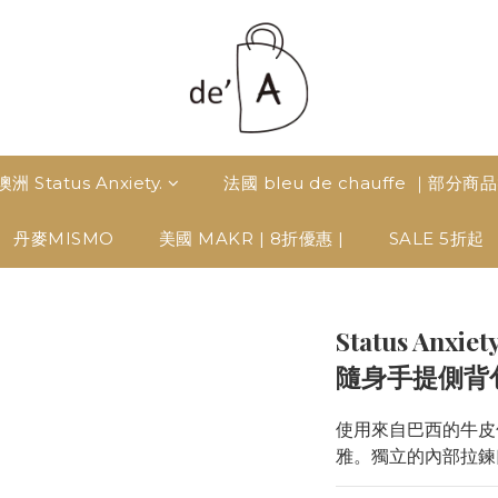
澳洲 Status Anxiety.
法國 bleu de chauffe ｜部分商
丹麥MISMO
美國 MAKR | 8折優惠 |
SALE 5折起
Status Anxie
隨身手提側背
使用來自巴西的牛皮
雅。獨立的內部拉鍊口