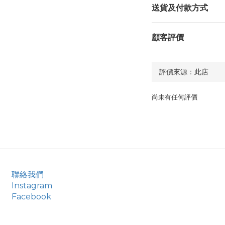
送貨及付款方式
顧客評價
尚未有任何評價
聯絡我們
Instagram
Facebook