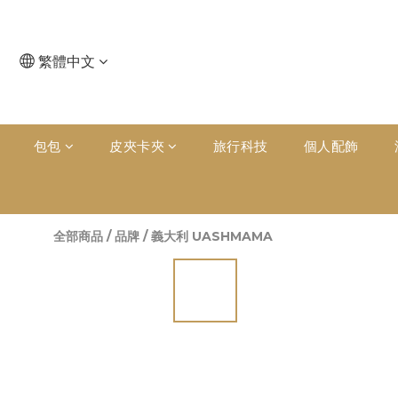
繁體中文
包包
皮夾卡夾
旅行科技
個人配飾
全部商品
/
品牌
/
義大利 UASHMAMA