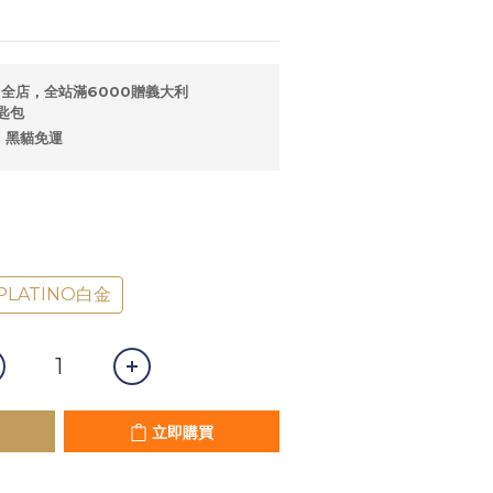
全店，全站滿6000贈義大利
匙包
，黑貓免運
PLATINO白金
立即購買