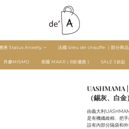
澳洲 Status Anxiety.
法國 bleu de chauffe ｜部分商
丹麥MISMO
美國 MAKR | 8折優惠 |
SALE 5折起
UASHMAMA 
（錫灰、白金
由義大利UASHMA
是有機纖維棉、把手
設有內部分隔袋和外