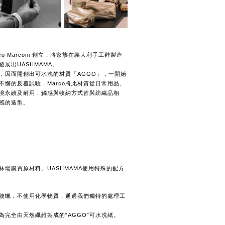
o Marconi 創立，將家族在義大利手工鞋製造
展出UASHMAMA。
，因而開創出可水洗的材質「AGGO」，一開始
不懈的反覆試驗，Marco將此材質從日常用品、
境永續及耐用，觸感與收納方式皆與紡織品相
感的造型。
場購買原材料。UASHMAMA使用特殊的配方
物蠟，不使用化學物質，通過我們獨特的處理工
為完全由天然纖維製成的“AGGO”可水洗紙。