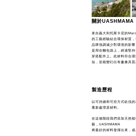
關於UASHMAMA
來自義大利托斯卡尼的Marc
的工藝經驗結合環保材質，發
品牌強調減少對環境的影響
是用在麵包袋上，經過堅持
穿搭配件上。此材料符合環
似，並能變幻出有趣兼具質
製造歷程
以可持續和可控方式砍伐的林
重新處理原材料。
在這個階段我們添加天然植
藝，UASHMAMA
將最好的材料發揮出來，成