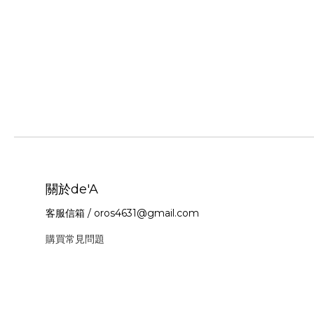
關於de'A
客服信箱 / oros4631@gmail.com
購買常見問題