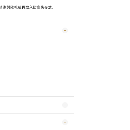
清潔與陰乾後再放入防塵袋存放。