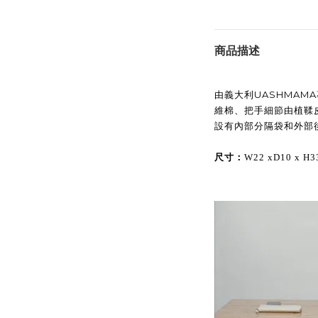
商品描述
由義大利UASHMAM
維棉、把手細節由植鞣
設有內部分隔袋和外部
尺寸：
W22 xD10 x H