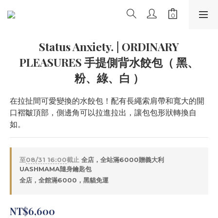
Status Anxiety. | ORDINARY
PLEASURES 手提側背水餃包（ 黑、
粉、綠、白 ）
在拉扯間可愛變換的水餃包！配有長繩索肩帶和寬大的開
口褶皺頂部，側邊角可以拉進拉出，讓包包形狀轉換自
如。
至
08/31 16:00
截止
全店，全站滿6000贈義大利
UASHMAMA隨身鑰匙包
全店，全館滿6000，黑貓免運
NT$6,600