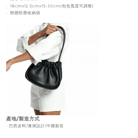
∙ 18cmx12.5cmx15-30cm(包包寬度可調整)
∙ 附贈防塵收納袋
產地/製造方式
∙ 巴西
皮料/澳洲設計/中國製造