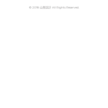
© 2018 山形設計 All Rights Reserved.