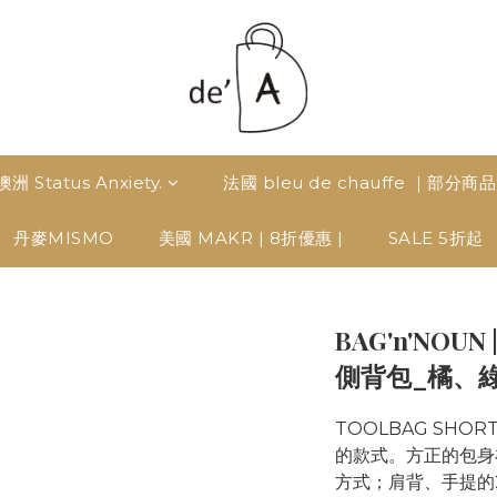
澳洲 Status Anxiety.
法國 bleu de chauffe ｜部分商
丹麥MISMO
美國 MAKR | 8折優惠 |
SALE 5折起
BAG'n'NOUN
側背包_橘、
TOOLBAG SHO
的款式。方正的包身
方式；肩背、手提的