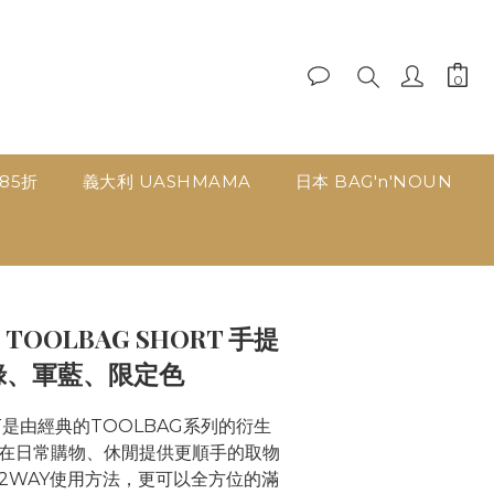
品85折
義大利 UASHMAMA
日本 BAG'n'NOUN
立即購買
 | TOOLBAG SHORT 手提
綠、軍藍、限定色
RT是由經典的TOOLBAG系列的衍生
在日常購物、休閒提供更順手的取物
2WAY使用方法，更可以全方位的滿