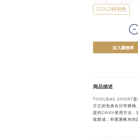
GOLD特別色
加入購物車
商品描述
TOOLBAG SHOR
方正的包身在日常購物
提的2WAY使用方法
龍製成，和素雅帆布的