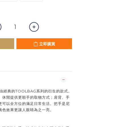
立即購買
T是由經典的TOOLBAG系列的衍生的款式。
、休閒提供更順手的取物方式；肩背、手
，更可以全方位的滿足日常生活。把手是尼
跳色效果更讓人眼睛為之一亮。