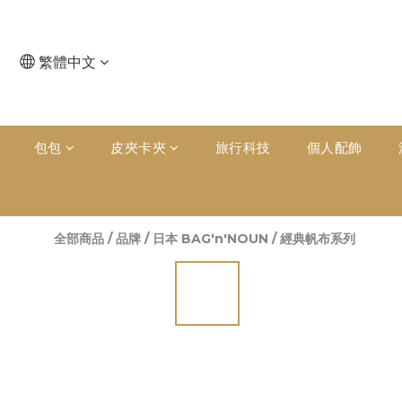
繁體中文
包包
皮夾卡夾
旅行科技
個人配飾
全部商品
/
品牌
/
日本 BAG'n'NOUN
/
經典帆布系列