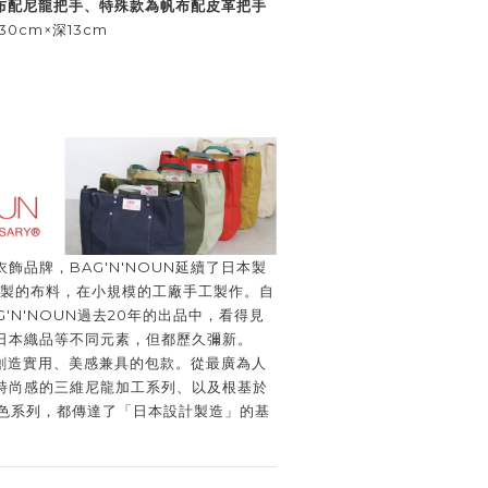
布配尼龍把手、特殊款為帆布配皮革把手
30cm×深13cm
飾品牌，BAG'N'NOUN延續了日本製
本製的布料，在小規模的工廠手工製作。自
G'N'NOUN過去20年的出品中，看得見
日本織品等不同元素，但都歷久彌新。
力於創造實用、美感兼具的包款。從最廣為人
時尚感的三維尼龍加工系列、以及根基於
殊色系列，都傳達了「日本設計製造」的基