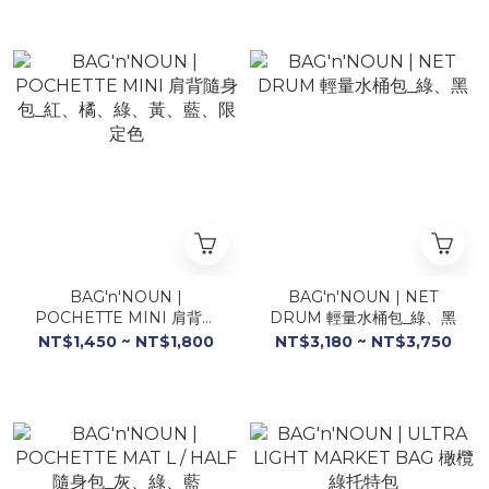
BAG'n'NOUN |
BAG'n'NOUN | NET
POCHETTE MINI 肩背隨
DRUM 輕量水桶包_綠、黑
身包_紅、橘、綠、黃、藍、
NT$1,450 ~ NT$1,800
NT$3,180 ~ NT$3,750
限定色