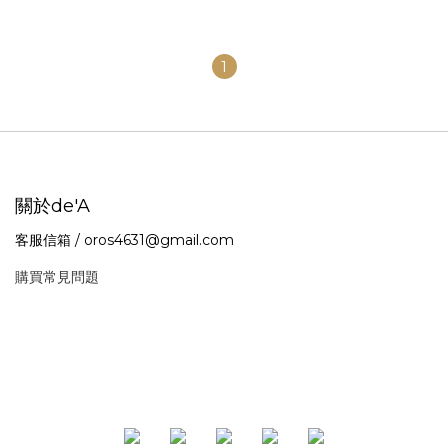
1
關於de'A
客服信箱 / oros4631@gmail.com
購買常見問題