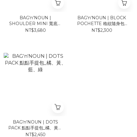
BAG'n'NOUN |
BAG'n'NOUN | BLOCK
SHOULDER MINI 寬底隨
POCHETTE 格紋隨身包_
身包_黃、藍、卡其
灰、藍
NT$3,680
NT$2,300
BAG'n'NOUN | DOTS
PACK 點點手提包_橘、黃、
藍、綠
NT$2,450