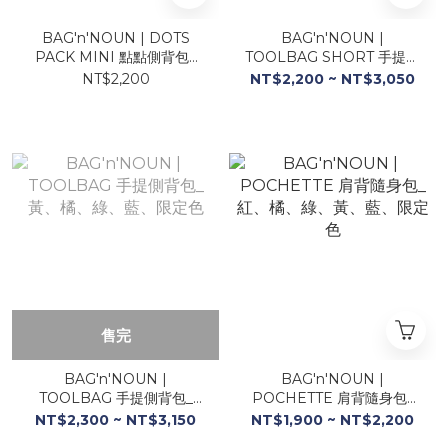
BAG'n'NOUN | DOTS
BAG'n'NOUN |
PACK MINI 點點側背包_
TOOLBAG SHORT 手提側
橘、黃、藍、綠
背包_橘、綠、軍藍、限定色
NT$2,200
NT$2,200 ~ NT$3,050
售完
BAG'n'NOUN |
BAG'n'NOUN |
TOOLBAG 手提側背包_
POCHETTE 肩背隨身包_
黃、橘、綠、藍、限定色
紅、橘、綠、黃、藍、限定
NT$2,300 ~ NT$3,150
NT$1,900 ~ NT$2,200
色