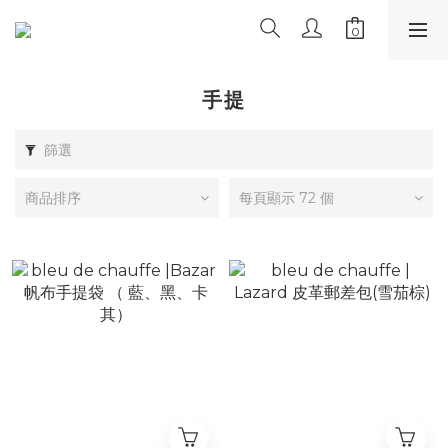
手提
篩選
商品排序
每頁顯示 72 個