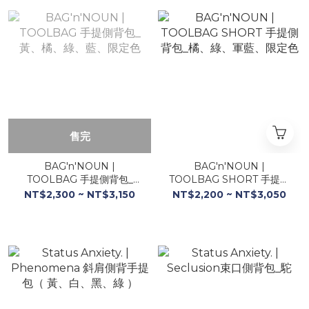
售完
BAG'n'NOUN |
BAG'n'NOUN |
TOOLBAG 手提側背包_
TOOLBAG SHORT 手提側
黃、橘、綠、藍、限定色
背包_橘、綠、軍藍、限定色
NT$2,300 ~ NT$3,150
NT$2,200 ~ NT$3,050