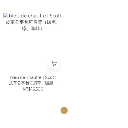
bleu de chauffe | Scott
皮革公事包可肩背（碳黑、
綠、咖啡）
NT$16,500
1