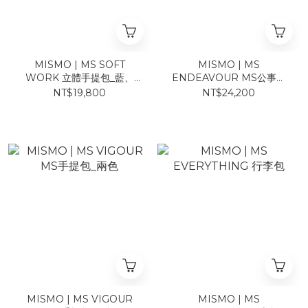
MISMO | MS SOFT
MISMO | MS
WORK 立體手提包_藍、
ENDEAVOUR MS公事包
綠、卡其、迷彩
_NAVY/DARK BROWN
NT$19,800
NT$24,200
海軍藍+深棕
MISMO | MS VIGOUR
MISMO | MS