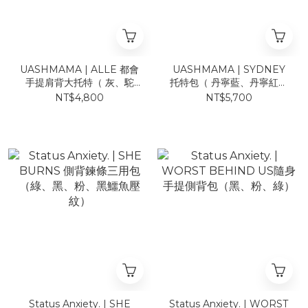
UASHMAMA | ALLE 都會
UASHMAMA | SYDNEY
手提肩背大托特（ 灰、駝
托特包（ 丹寧藍、丹寧紅、
色、深灰 ）
白金 ）
NT$4,800
NT$5,700
Status Anxiety. | SHE
Status Anxiety. | WORST