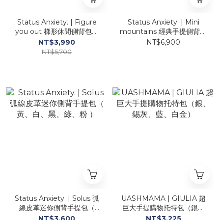
Status Anxiety. | Figure
Status Anxiety. | Mini
you out 梯形休閒側背包（
mountains 經典手提側背包
黑、綠、粉 ）
（ 黑、駝 ）
NT$3,990
NT$6,900
NT$5,700
Status Anxiety. | Solus 弧
UASHMAMA | GIULIA 超
線皮革迷你側背手提包（
巨大手提購物托特包（銀、
黃、白、黑、綠、粉 ）
錫灰、藍、白金）
NT$3,600
NT$3,225