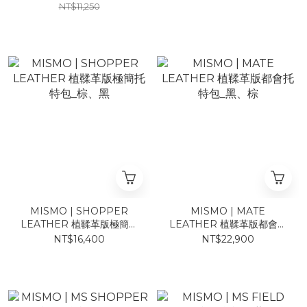
NT$11,250
MISMO | SHOPPER
MISMO | MATE
LEATHER 植鞣革版極簡托
LEATHER 植鞣革版都會托
特包_棕、黑
特包_黑、棕
NT$16,400
NT$22,900