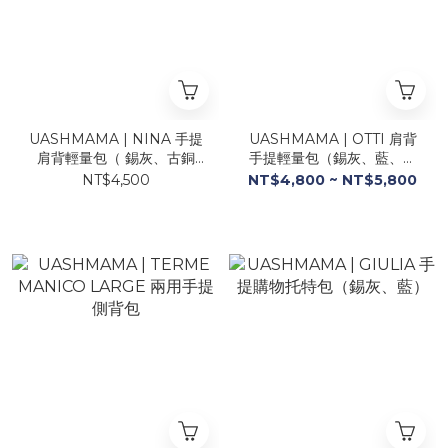
UASHMAMA | NINA 手提
UASHMAMA | OTTI 肩背
肩背輕量包（ 錫灰、古銅
手提輕量包（錫灰、藍、白
金、油墨藍 ）
金、亮黑、古銅金）
NT$4,500
NT$4,800 ~ NT$5,800