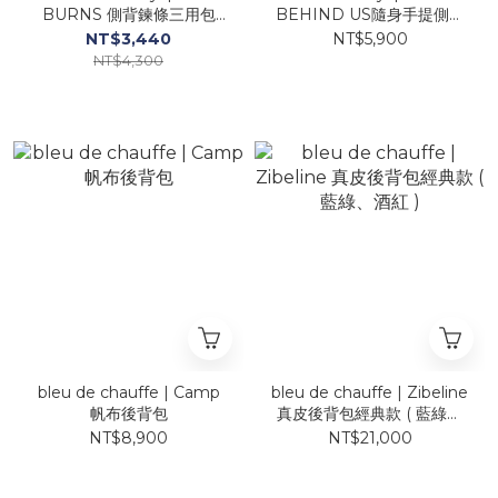
BURNS 側背鍊條三用包
BEHIND US隨身手提側背
（綠、黑、粉、黑鱷魚壓
包（黑、粉、綠）
NT$3,440
NT$5,900
紋）
NT$4,300
bleu de chauffe | Camp
bleu de chauffe | Zibeline
帆布後背包
真皮後背包經典款 ( 藍綠、
酒紅 )
NT$8,900
NT$21,000