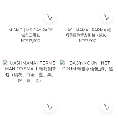
MISMO | MS DAY PACK
UASHMAMA | PARMA 輕
城市三用包
巧手提側背方形包（錫灰、
白金、金）
NT$17,600
NT$3,500