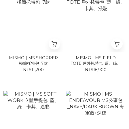
MISMO | MS SHOPPER
MISMO | MS FIELD
極簡托特包_7款
TOTE 戶外托特包_藍、綠、
卡其、淺駝
NT$11,200
NT$16,900