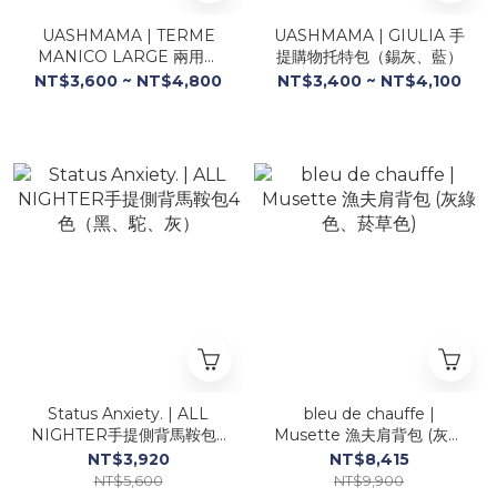
UASHMAMA | TERME
UASHMAMA | GIULIA 手
MANICO LARGE 兩用手
提購物托特包（錫灰、藍）
提側背包
NT$3,600 ~ NT$4,800
NT$3,400 ~ NT$4,100
Status Anxiety. | ALL
bleu de chauffe |
NIGHTER手提側背馬鞍包4
Musette 漁夫肩背包 (灰綠
色（黑、駝、灰）
色、菸草色)
NT$3,920
NT$8,415
NT$5,600
NT$9,900