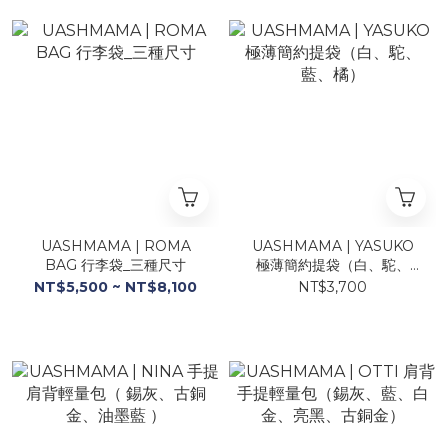
UASHMAMA | ROMA
UASHMAMA | YASUKO
BAG 行李袋_三種尺寸
極薄簡約提袋（白、駝、
藍、橘）
NT$5,500 ~ NT$8,100
NT$3,700