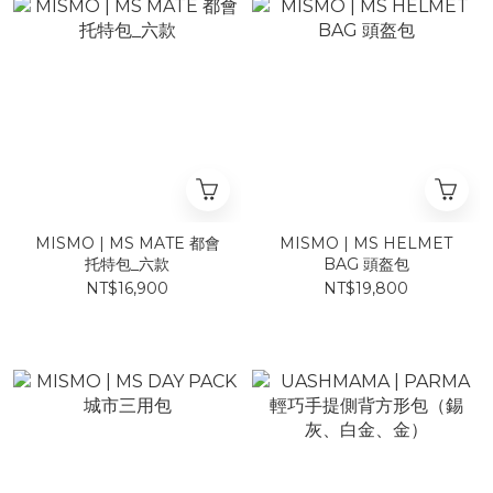
MISMO | MS MATE 都會
MISMO | MS HELMET
托特包_六款
BAG 頭盔包
NT$16,900
NT$19,800